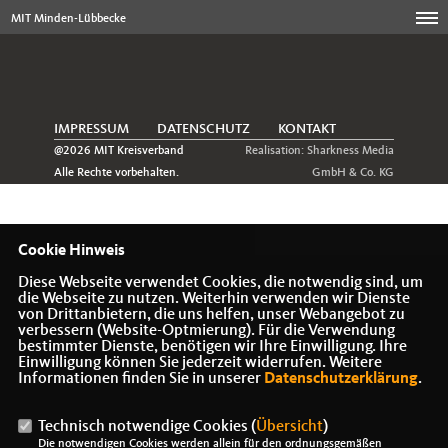
MIT Minden-Lübbecke
IMPRESSUM
DATENSCHUTZ
KONTAKT
@2026 MIT Kreisverband
Realisation: Sharkness Media
Alle Rechte vorbehalten.
GmbH & Co. KG
Cookie Hinweis
Diese Webseite verwendet Cookies, die notwendig sind, um
die Webseite zu nutzen. Weiterhin verwenden wir Dienste
von Drittanbietern, die uns helfen, unser Webangebot zu
verbessern (Website-Optmierung). Für die Verwendung
bestimmter Dienste, benötigen wir Ihre Einwilligung. Ihre
Einwilligung können Sie jederzeit widerrufen. Weitere
Informationen finden Sie in unserer
Datenschutzerklärung
.
Technisch notwendige Cookies (
Übersicht
)
Die notwendigen Cookies werden allein für den ordnungsgemäßen